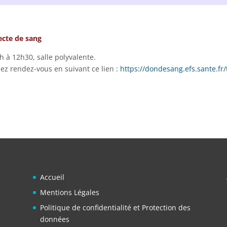
ecte de sang
h à 12h30, salle polyvalente.
ez rendez-vous en suivant ce lien :
https://dondesang.efs.sante.fr
Accueil
Mentions Légales
Politique de confidentialité et Protection des
données