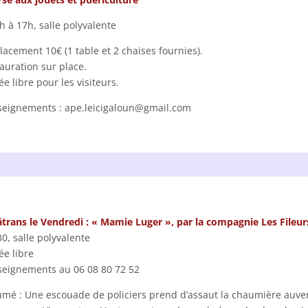
h à 17h, salle polyvalente
acement 10€ (1 table et 2 chaises fournies).
auration sur place.
ée libre pour les visiteurs.
eignements : ape.leicigaloun@gmail.com
trans le Vendredi : « Mamie Luger », par la compagnie Les Fileurs
0, salle polyvalente
ée libre
eignements au 06 08 80 72 52
mé : Une escouade de policiers prend d’assaut la chaumière auverg