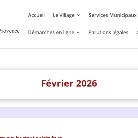
Accueil
Le Village
Services Municipaux
Démarches en ligne
Parutions légales
Février 2026
se aux jouets et puériculture