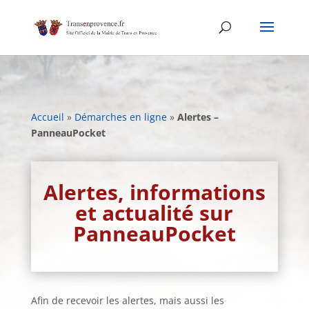
Skip
to
content
Accueil
»
Démarches en ligne
»
Alertes –
PanneauPocket
Alertes, informations
et actualité sur
PanneauPocket
Afin de recevoir les alertes, mais aussi les