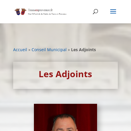
Skip
to
content
Accueil
»
Conseil Municipal
»
Les Adjoints
Les Adjoints