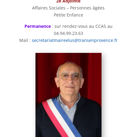
2e Adjointe
Affaires Sociales – Personnes âgées
Petite Enfance
Permanence
: sur rendez-vous au CCAS au
04.94.99.23.63
Mail :
secretariatmaireelus@transenprovence.fr