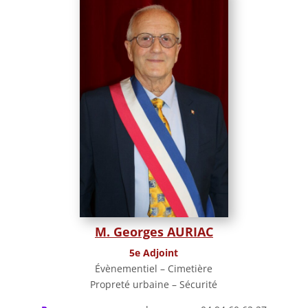
M. Georges AURIAC
5e Adjoint
Évènementiel – Cimetière
Propreté urbaine – Sécurité