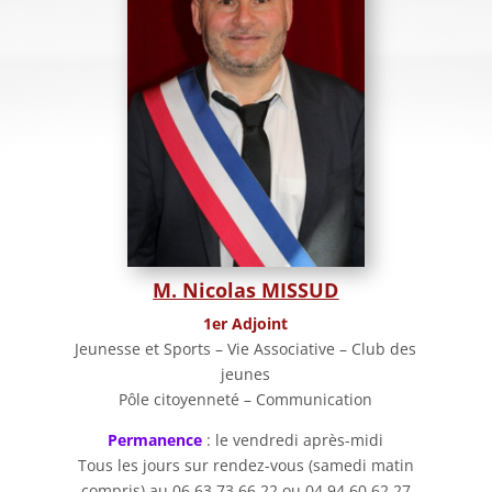
M. Nicolas MISSUD
1er Adjoint
Jeunesse et Sports – Vie Associative – Club des
jeunes
Pôle citoyenneté – Communication
Permanence
: le vendredi après-midi
Tous les jours sur rendez-vous (samedi matin
compris) au 06.63.73.66.22 ou 04.94.60.62.27