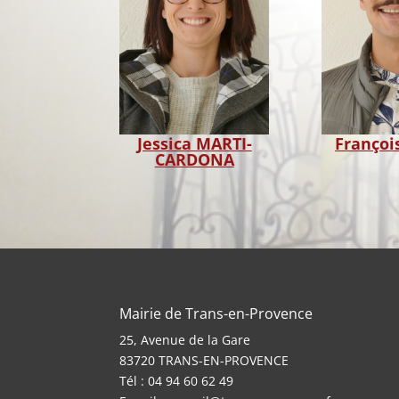
Jessica MARTI-
Françoi
CARDONA
Mairie de Trans-en-Provence
25, Avenue de la Gare
83720 TRANS-EN-PROVENCE
Tél : 04 94 60 62 49