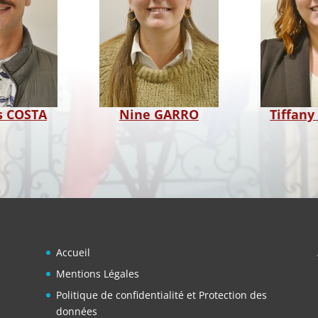
Tiffan
Nine GARRO
s COSTA
Accueil
Mentions Légales
Politique de confidentialité et Protection des
données