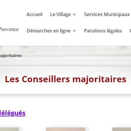
Accueil
Le Village
Services Municipaux
Démarches en ligne
Parutions légales
ajoritaires
Les Conseillers majoritaires
délégués