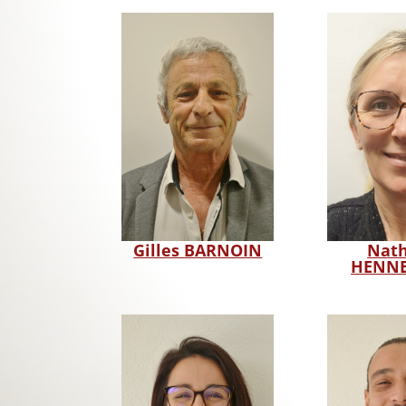
Nath
Gilles BARNOIN
HENNE