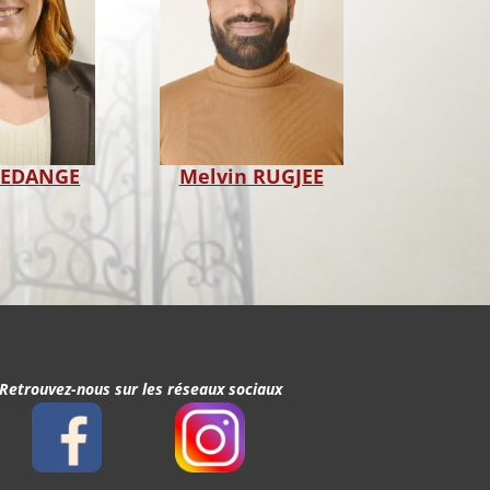
y EDANGE
Melvin RUGJEE
Retrouvez-nous sur les réseaux sociaux