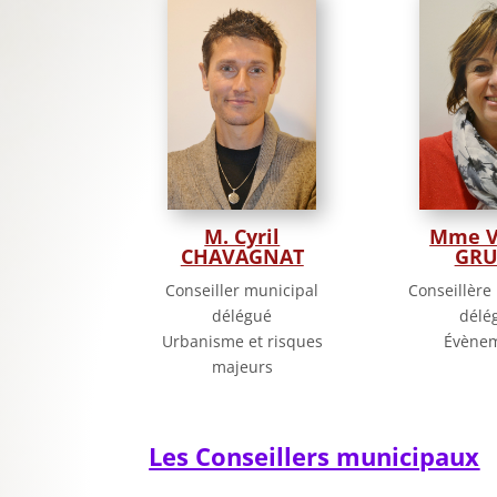
M. Cyril
Mme V
CHAVAGNAT
GRU
Conseiller municipal
Conseillère
délégué
délé
Urbanisme et risques
Évènem
majeurs
Les Conseillers municipaux