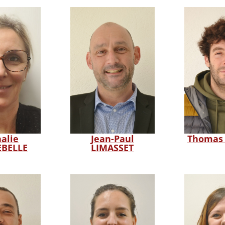
alie
Jean-Paul
Thomas
BELLE
LIMASSET