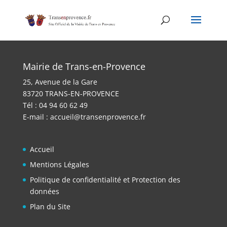
Skip
to
content
Mairie de Trans-en-Provence
25, Avenue de la Gare
83720 TRANS-EN-PROVENCE
Tél : 04 94 60 62 49
E-mail :
accueil@transenprovence.fr
Accueil
Mentions Légales
Politique de confidentialité et Protection des
données
Plan du Site