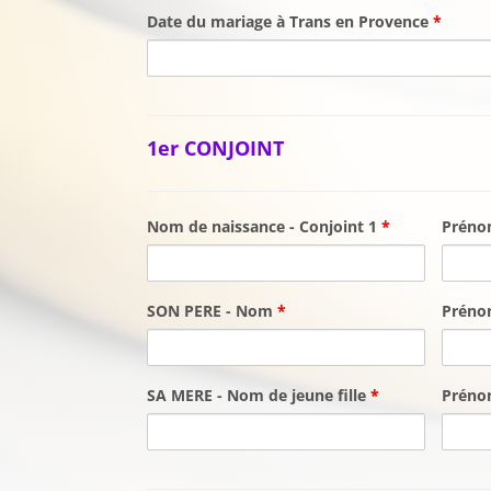
Date du mariage à Trans en Provence
*
1er CONJOINT
Nom de naissance - Conjoint 1
*
Prén
SON PERE - Nom
*
Prén
SA MERE - Nom de jeune fille
*
Prén