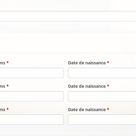
oms
*
Date de naissance
*
oms
*
Date de naissance
*
oms
*
Date de naissance
*