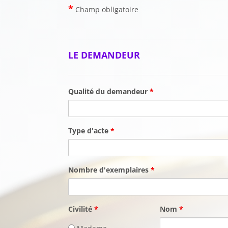
*
Champ obligatoire
LE DEMANDEUR
Qualité du demandeur
*
Type d'acte
*
Nombre d'exemplaires
*
Civilité
*
Nom
*