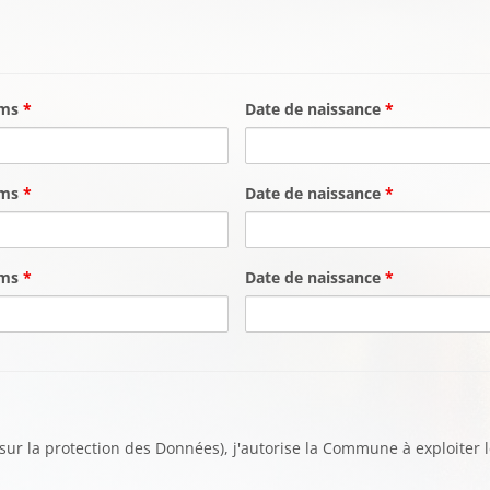
oms
*
Date de naissance
*
oms
*
Date de naissance
*
oms
*
Date de naissance
*
r la protection des Données), j'autorise la Commune à exploiter l