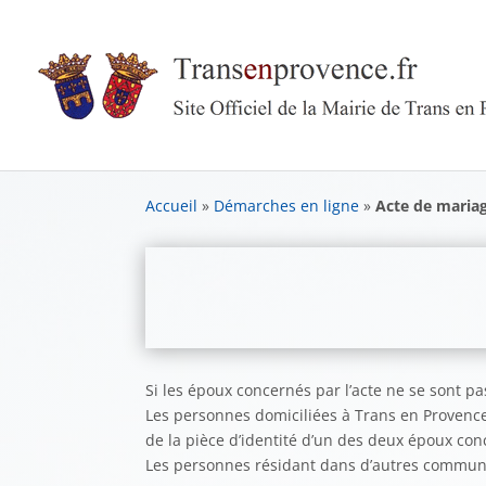
Skip
to
content
Accueil
»
Démarches en ligne
»
Acte de maria
Si les époux concernés par l’acte ne se sont 
Les personnes domiciliées à Trans en Provence
de la pièce d’identité d’un des deux époux conc
Les personnes résidant dans d’autres communes