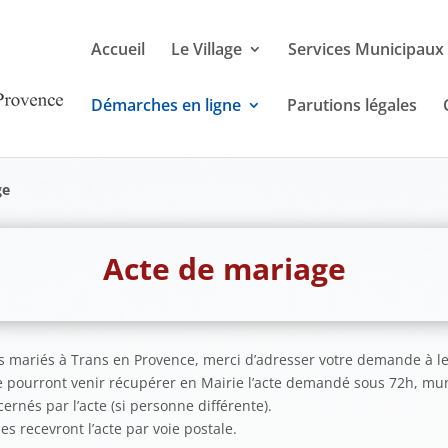
Accueil
Le Village
Services Municipaux
Démarches en ligne
Parutions légales
ge
Acte de mariage
pas mariés à Trans en Provence, merci d’adresser votre demande à
 pourront venir récupérer en Mairie l’acte demandé sous 72h, muni
ernés par l’acte (si personne différente).
 recevront l’acte par voie postale.