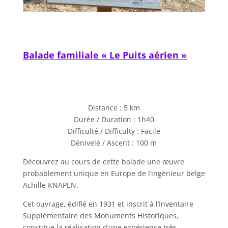
Balade familiale « Le Puits aérien »
Distance : 5 km
Durée / Duration : 1h40
Difficulté / Difficulty : Facile
Dénivelé / Ascent : 100 m
Découvrez au cours de cette balade une œuvre
probablement unique en Europe de l’ingénieur belge
Achille KNAPEN.
Cet ouvrage, édifié en 1931 et inscrit à l’Inventaire
Supplémentaire des Monuments Historiques,
constitue la réalisation d’une expérience très