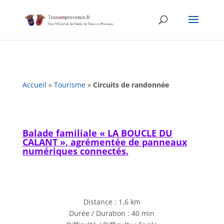
Skip
to
content
Accueil
»
Tourisme
»
Circuits de randonnée
Balade familiale « LA BOUCLE DU
CALANT », agrémentée de panneaux
numériques connectés.
Distance : 1,6 km
Durée / Duration : 40 min