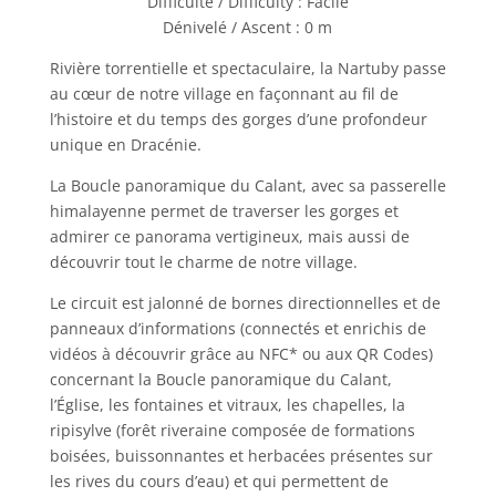
Difficulté / Difficulty : Facile
Dénivelé / Ascent : 0 m
Rivière torrentielle et spectaculaire, la Nartuby passe
au cœur de notre village en façonnant au fil de
l’histoire et du temps des gorges d’une profondeur
unique en Dracénie.
La Boucle panoramique du Calant, avec sa passerelle
himalayenne permet de traverser les gorges et
admirer ce panorama vertigineux, mais aussi de
découvrir tout le charme de notre village.
Le circuit est jalonné de bornes directionnelles et de
panneaux d’informations (connectés et enrichis de
vidéos à découvrir grâce au NFC* ou aux QR Codes)
concernant la Boucle panoramique du Calant,
l’Église, les fontaines et vitraux, les chapelles, la
ripisylve (forêt riveraine composée de formations
boisées, buissonnantes et herbacées présentes sur
les rives du cours d’eau) et qui permettent de