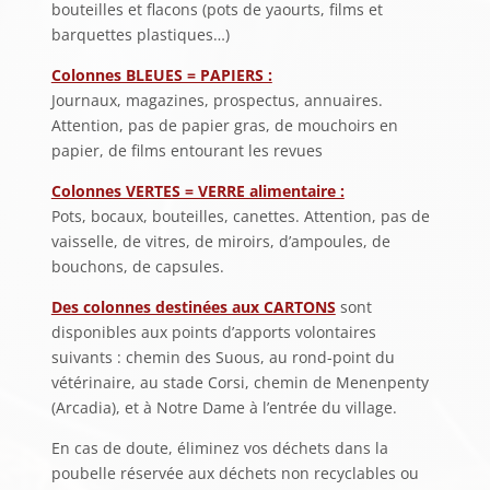
bouteilles et flacons (pots de yaourts, films et
barquettes plastiques…)
Colonnes BLEUES = PAPIERS :
Journaux, magazines, prospectus, annuaires.
Attention, pas de papier gras, de mouchoirs en
papier, de films entourant les revues
Colonnes VERTES = VERRE alimentaire :
Pots, bocaux, bouteilles, canettes. Attention, pas de
vaisselle, de vitres, de miroirs, d’ampoules, de
bouchons, de capsules.
Des colonnes destinées aux CARTONS
sont
disponibles aux points d’apports volontaires
suivants : chemin des Suous, au rond-point du
vétérinaire, au stade Corsi, chemin de Menenpenty
(Arcadia), et à Notre Dame à l’entrée du village.
En cas de doute, éliminez vos déchets dans la
poubelle réservée aux déchets non recyclables ou