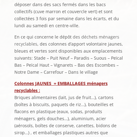
déposer dans des sacs fermés dans les bacs
collectifs (cuve marron et couvercle vert) et sont
collectées 3 fois par semaine dans les écarts, et du
lundi au samedi en centre-ville.
En ce qui concerne le dépôt
des déchets ménagers
recyclables
, des colonnes d’apport volontaire jaunes,
bleues et vertes sont disponibles aux emplacements
suivants: Stade – Puit Neuf – Paradis – Suous – Peïcal
Bas – Peïcal Haut – Vignarets – Bas des Escombes –
Notre Dame – Carrefour – Dans le village
Colonnes JAUNES = EMBALLAGES ménagers
recyclables :
Briques alimentaires (lait, jus de fruit…), cartons
(boîtes à biscuits, paquets de riz…), bouteilles et
flacons en plastique (eaux, sodas, produits
ménagers, gels douches…), aluminium, acier
(aérosols, boîtes de conserve, canettes, bidons de
sirop…) , et emballages plastiques autres que