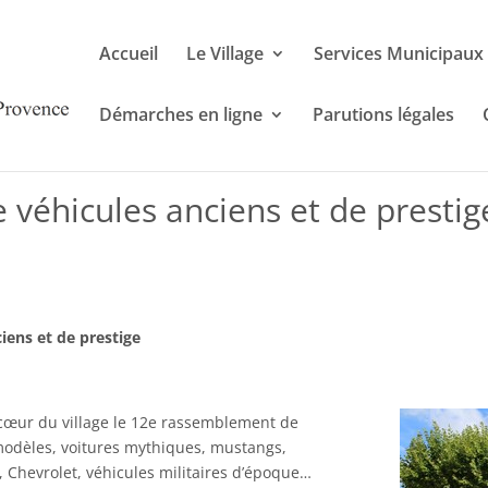
Accueil
Le Village
Services Municipaux
Démarches en ligne
Parutions légales
véhicules anciens et de prestig
iens et de prestige
cœur du village le 12e rassemblement de
 modèles, voitures mythiques, mustangs,
 Chevrolet, véhicules militaires d’époque…