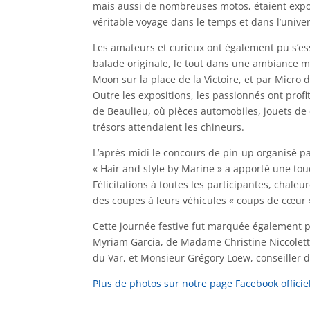
mais aussi de nombreuses motos, étaient expos
véritable voyage dans le temps et dans l’unive
Les amateurs et curieux ont également pu s’e
balade originale, le tout dans une ambiance m
Moon sur la place de la Victoire, et par Micro d’
Outre les expositions, les passionnés ont profit
de Beaulieu, où pièces automobiles, jouets de c
trésors attendaient les chineurs.
L’après-midi le concours de pin-up organisé pa
« Hair and style by Marine » a apporté une tou
Félicitations à toutes les participantes, chal
des coupes à leurs véhicules « coups de cœur » 
Cette journée festive fut marquée également 
Myriam Garcia, de Madame Christine Niccolett
du Var, et Monsieur Grégory Loew, conseiller 
Plus de photos sur notre page Facebook officie