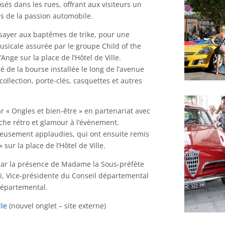
és dans les rues, offrant aux visiteurs un
rs de la passion automobile.
ssayer aux baptêmes de trike, pour une
usicale assurée par le groupe Child of the
Ange sur la place de l’Hôtel de Ville.
é de la bourse installée le long de l’avenue
ollection, porte-clés, casquettes et autres
r « Ongles et bien-être » en partenariat avec
che rétro et glamour à l’évènement.
eureusement applaudies, qui ont ensuite remis
sur la place de l’Hôtel de Ville.
par la présence de Madame la Sous-préfète
i, Vice-présidente du Conseil départemental
départemental.
lle
(nouvel onglet – site externe)