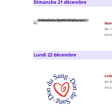
Dimanche 21 décembre
Mar
de 1
Anim
Lundi 22 décembre
Coll
de 8
Insc