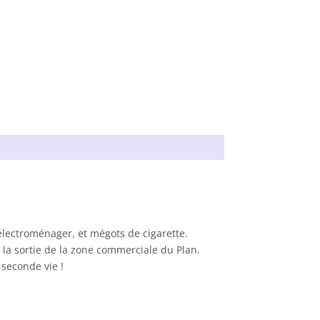
 électroménager, et mégots de cigarette.
 la sortie de la zone commerciale du Plan.
 seconde vie !