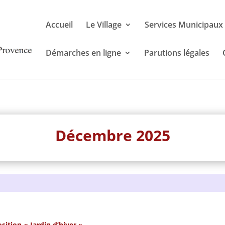
Accueil
Le Village
Services Municipaux
Démarches en ligne
Parutions légales
Décembre 2025
sition « Jardin d’hiver »