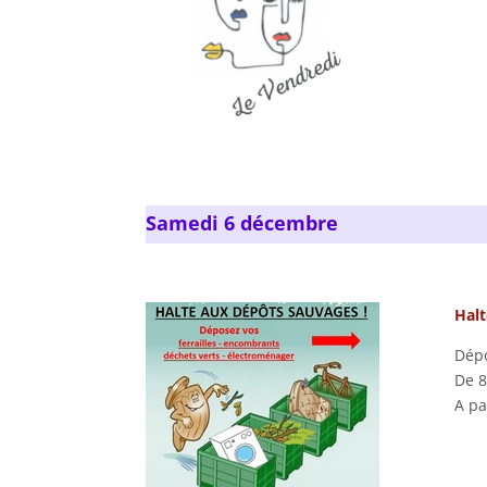
Samedi 6 décembre
Halt
Dépo
De 8
A pa