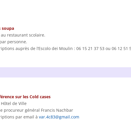
s soupa
 au restaurant scolaire.
par personne.
riptions auprès de l’Escolo dei Moulin : 06 15 21 37 53 ou 06 12 51 
érence sur les Cold cases
 Hôtel de Ville
le procureur général Francis Nachbar
riptions par email à
var.4c83@gmail.com