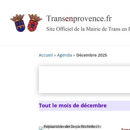
Skip
to
content
Accueil
»
Agenda
»
Décembre 2025
Tout le mois de décembre
Expo