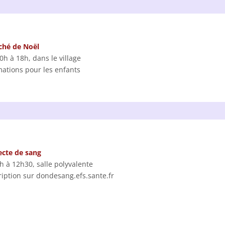
ché de Noël
0h à 18h, dans le village
ations pour les enfants
ecte de sang
h à 12h30, salle polyvalente
ription sur dondesang.efs.sante.fr