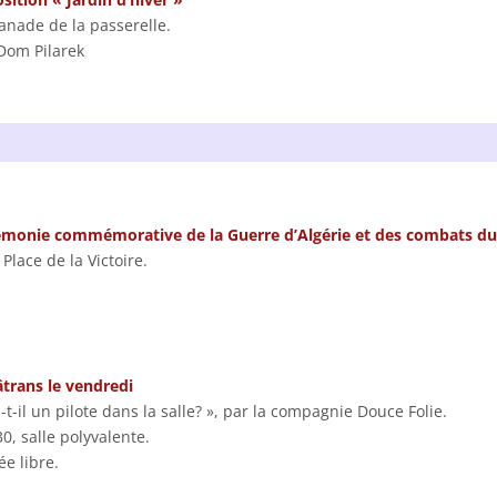
anade de la passerelle.
Dom Pilarek
monie commémorative de la Guerre d’Algérie et des combats du 
 Place de la Victoire.
trans le vendredi
a-t-il un pilote dans la salle? », par la compagnie Douce Folie.
0, salle polyvalente.
ée libre.