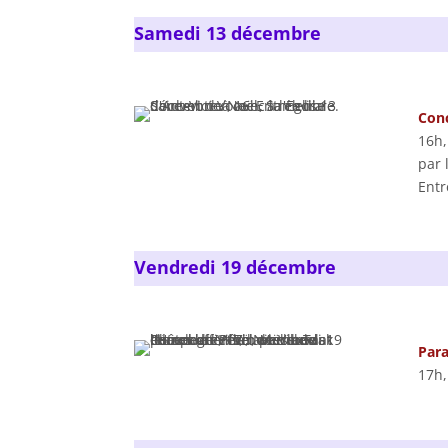
Samedi 13 décembre
Conc
16h,
par 
Entr
Vendredi 19 décembre
Para
17h,