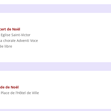
ert de Noël
 Eglise Saint-Victor
la chorale Adventi Voce
ée libre
de de Noël
 Place de l’Hôtel de Ville