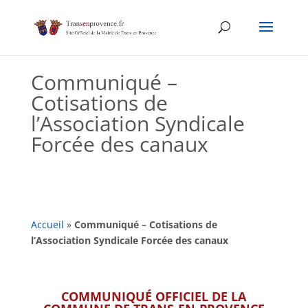
Skip
to
content
Communiqué –
Cotisations de
l’Association Syndicale
Forcée des canaux
Accueil
»
Communiqué – Cotisations de
l’Association Syndicale Forcée des canaux
COMMUNIQUÉ OFFICIEL DE LA