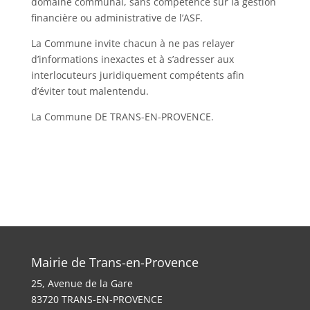
domaine communal, sans compétence sur la gestion
financière ou administrative de l’ASF.
La Commune invite chacun à ne pas relayer
d’informations inexactes et à s’adresser aux
interlocuteurs juridiquement compétents afin
d’éviter tout malentendu.
La Commune DE TRANS-EN-PROVENCE.
Mairie de Trans-en-Provence
25, Avenue de la Gare
83720 TRANS-EN-PROVENCE