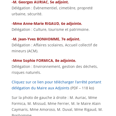
-M. Georges AURIAC, 5e adjoint.
Délégation : Évènementiel, cimetière, propreté
urbaine, sécurité.
-Mme Anne-Marie RIGAUD, 6e adjointe.
Délégation : Culture, tourisme et patrimoine.
-M. Jean-Yves BONHOMME, 7e adjoint.
Délégation : Affaires scolaires, Accueil collectif de
mineurs (ACM).
-Mme Sophie FORMICA, 8e adjointe.
Délégation : Environnement, gestion des déchets,
risques naturels.
Cliquez sur ce lien pour télécharger l’arrêté portant
délégation du Maire aux Adjoints
(PDF – 118 ko)
Sur la photo de gauche à droite : M. Auriac, Mme
Formica, M. Missud, Mme Ferrier, M. le Maire Alain
Caymaris, Mme Amoroso, M. Duval, Mme Rigaud, M.
Bonhomme.