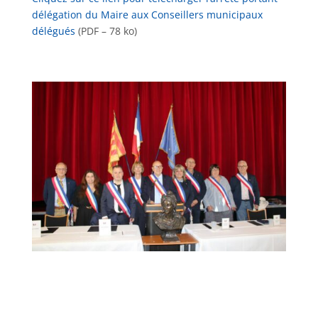
délégation du Maire aux Conseillers municipaux
délégués
(PDF – 78 ko)