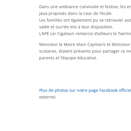
Dans une ambiance conviviale et festive, les 
jeux proposés dans la cour de l’école.
Les familles ont également pu se retrouver aut
salée et sucrée mis à leur disposition.
L’APE Lei Cigaloun remercie d’ailleurs le Twirl
Monsieur le Maire Alain Caymaris et Monsieur
scolaires, étaient présents pour partager ce mo
parents et l’équipe éducative.
Plus de photos sur notre page Facebook officiel
externe)