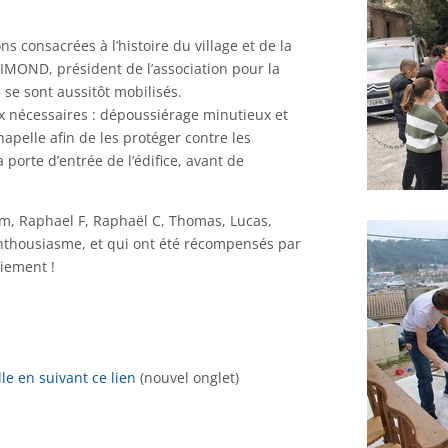
ns consacrées à l’histoire du village et de la
IMOND, président de l’association pour la
se sont aussitôt mobilisés.
aux nécessaires : dépoussiérage minutieux et
apelle afin de les protéger contre les
 porte d’entrée de l’édifice, avant de
om, Raphael F, Raphaël C, Thomas, Lucas,
enthousiasme, et qui ont été récompensés par
iement !
le en suivant ce lien
(nouvel onglet)