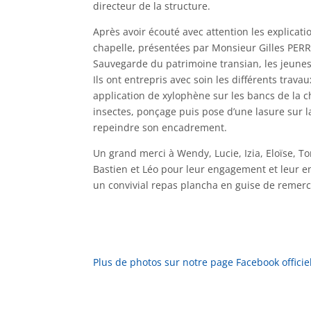
directeur de la structure.
Après avoir écouté avec attention les explicatio
chapelle, présentées par Monsieur Gilles PERR
Sauvegarde du patrimoine transian, les jeunes 
Ils ont entrepris avec soin les différents trav
application de xylophène sur les bancs de la ch
insectes, ponçage puis pose d’une lasure sur la
repeindre son encadrement.
Un grand merci à Wendy, Lucie, Izia, Eloïse, T
Bastien et Léo pour leur engagement et leur 
un convivial repas plancha en guise de remerc
Plus de photos sur notre page Facebook officiel