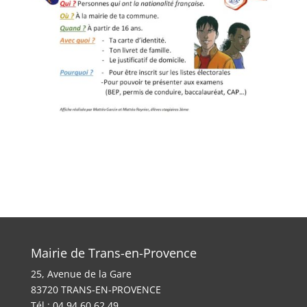
Mairie de Trans-en-Provence
25, Avenue de la Gare
83720 TRANS-EN-PROVENCE
Tél : 04 94 60 62 49