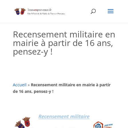
Skip
to
content
Recensement militaire en
mairie à partir de 16 ans,
pensez-y !
Accueil
»
Recensement militaire en mairie à partir
de 16 ans, pensez-y !