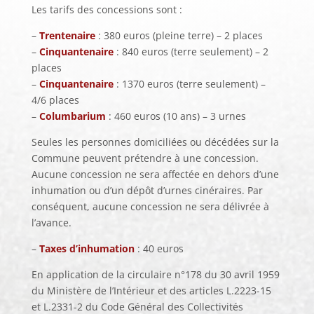
Les tarifs des concessions sont :
–
Trentenaire
: 380 euros (pleine terre) – 2 places
–
Cinquantenaire
: 840 euros (terre seulement) – 2
places
–
Cinquantenaire
: 1370 euros (terre seulement) –
4/6 places
–
Columbarium
: 460 euros (10 ans) – 3 urnes
Seules les personnes domiciliées ou décédées sur la
Commune peuvent prétendre à une concession.
Aucune concession ne sera affectée en dehors d’une
inhumation ou d’un dépôt d’urnes cinéraires. Par
conséquent, aucune concession ne sera délivrée à
l’avance.
–
Taxes d’inhumation
: 40 euros
En application de la circulaire n°178 du 30 avril 1959
du Ministère de l’Intérieur et des articles L.2223-15
et L.2331-2 du Code Général des Collectivités