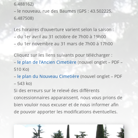
6.488162)
– le nouveau, rue des Baumes (GPS : 43.502225,
6.487508)
Les horaires d’ouverture varient selon la saison :
– du 1er avril au 31 octobre de 7h00 à 19h00
– du 1er novembre au 31 mars de 7h00 à 17h00
Cliquez sur les liens suivants pour télécharger :
–
le plan de l’Ancien Cimetière
(nouvel onglet – PDF –
510 Ko)
–
le plan du Nouveau Cimetière
(nouvel onglet – PDF
– 543 ko)
Si des erreurs sur le relevé des différents
concessionnaires apparaissent, nous vous prions de
bien vouloir nous excuser et de nous informer afin
de pouvoir apporter les modifications éventuelles.