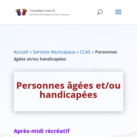
Skip
to
content
Accueil
»
Services Municipaux
»
CCAS
»
Personnes
âgées et/ou handicapées
Personnes âgées et/ou
handicapées
Après-midi récréatif