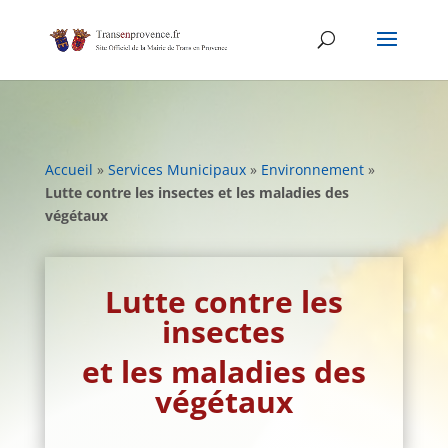
Skip
to
content
Accueil
»
Services Municipaux
»
Environnement
»
Lutte contre les insectes et les maladies des
végétaux
Lutte contre les
insectes
et les maladies des
végétaux