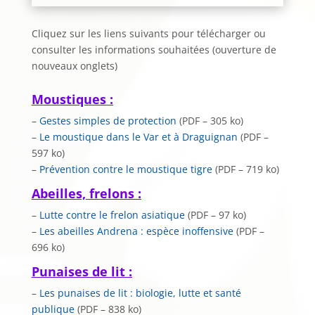
Cliquez sur les liens suivants pour télécharger ou
consulter les informations souhaitées (ouverture de
nouveaux onglets)
Moustiques :
–
Gestes simples de protection
(PDF – 305 ko)
–
Le moustique dans le Var et à Draguignan
(PDF –
597 ko)
–
Prévention contre le moustique tigre
(PDF – 719 ko)
Abeilles, frelons :
–
Lutte contre le frelon asiatique
(PDF – 97 ko)
–
Les abeilles Andrena : espèce inoffensive
(PDF –
696 ko)
Punaises de lit :
–
Les punaises de lit : biologie, lutte et santé
publique
(PDF – 838 ko)