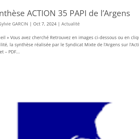
nthèse ACTION 35 PAPI de l’Argens
Sylvie GARCIN
|
Oct 7, 2024
|
Actualité
eil » Vous avez cherché Retrouvez en images ci-dessous ou en cliqu
bilité, la synthèse réalisée par le Syndicat Mixte de l’Argens sur l’Ac
et – PDF...