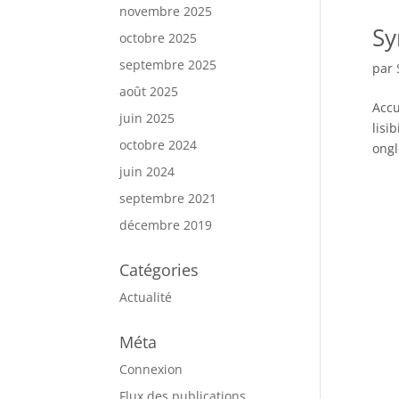
novembre 2025
Sy
octobre 2025
septembre 2025
par
août 2025
Accu
juin 2025
lisi
octobre 2024
ongl
juin 2024
septembre 2021
décembre 2019
Catégories
Actualité
Méta
Connexion
Flux des publications