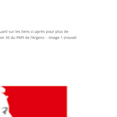
ant sur les liens ci-après pour plus de
tion 35 du PAPI de l’Argens : -Image 1 (nouvel