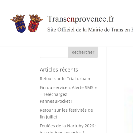
Skip
to
content
Rechercher :
Articles récents
Retour sur le Trial urbain
Fin du service « Alerte SMS »
– Téléchargez
PanneauPocket !
Retour sur les festivités de
fin juillet
Foulées de la Nartuby 2026 :
inscriptions ouvertes !