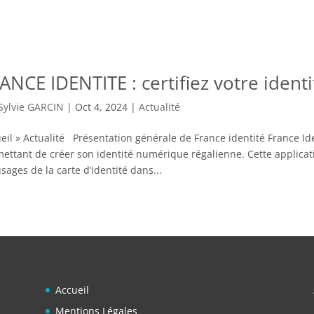
ANCE IDENTITE : certifiez votre iden
Sylvie GARCIN
|
Oct 4, 2024
|
Actualité
eil » Actualité Présentation générale de France identité France Id
ettant de créer son identité numérique régalienne. Cette applicat
usages de la carte d’identité dans...
Accueil
Mentions Légales