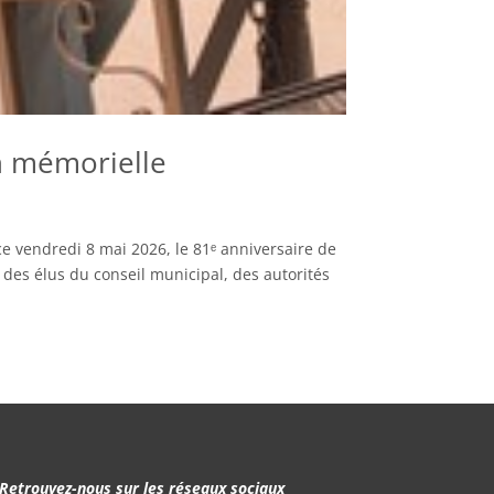
n mémorielle
 vendredi 8 mai 2026, le 81ᵉ anniversaire de
des élus du conseil municipal, des autorités
Retrouvez-nous sur les réseaux sociaux