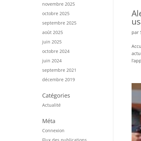
novembre 2025
Al
octobre 2025
us
septembre 2025
par
août 2025
juin 2025
Accu
octobre 2024
actu
l’ap
juin 2024
septembre 2021
décembre 2019
Catégories
Actualité
Méta
Connexion
Flux des publications