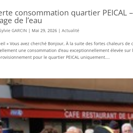
erte consommation quartier PEICAL – 
age de l’eau
Sylvie GARCIN
|
Mai 29, 2026
|
Actualité
eil » Vous avez cherché Bonjour, À la suite des fortes chaleurs de 
ellement une consommation d’eau exceptionnellement élevée sur le
provisionnement pour le quartier PEICAL uniquement....