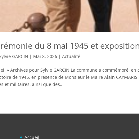
rémonie du 8 mai 1945 et expositio
Sylvie GARCIN
|
Mai 8, 2026
|
Actualité
eil » Archives pour Sylvie GARCIN La commune a commémoré, en ce
ictoire de 1945, en présence de Monsieur le Maire Alain CAYMARIS, 
les et militaires, ainsi que des...
Accueil