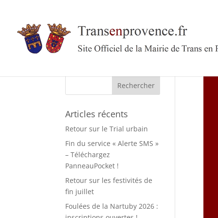
Skip
to
content
Rechercher :
Articles récents
Retour sur le Trial urbain
Fin du service « Alerte SMS »
– Téléchargez
PanneauPocket !
Retour sur les festivités de
fin juillet
Foulées de la Nartuby 2026 :
inscriptions ouvertes !